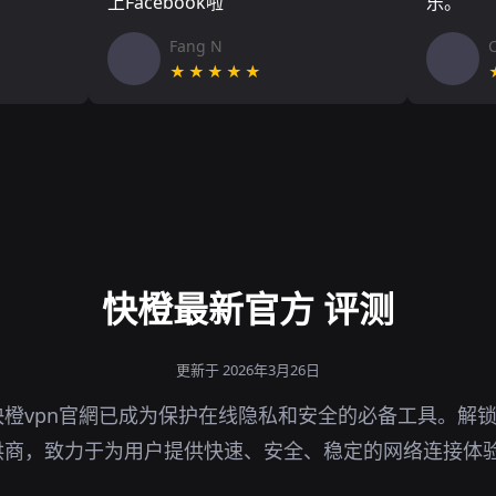
上Facebook啦
乐。
Fang N
★★★★★
快橙最新官方 评测
更新于 2026年3月26日
橙vpn官網已成为保护在线隐私和安全的必备工具。解
供商，致力于为用户提供快速、安全、稳定的网络连接体