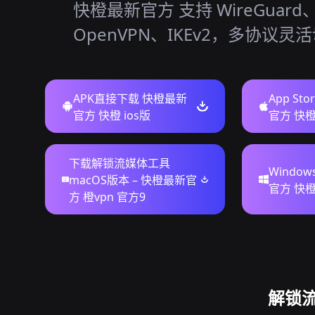
快橙最新官方 支持 WireGuard
OpenVPN、IKEv2，多协议灵
APK直接下载 快橙最新
App St
官方 快橙 ios版
官方 快橙
下载解锁流媒体工具
Windo
macOS版本 – 快橙最新官
官方 快橙
方 橙vpn 官方9
解锁