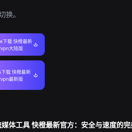
、
活切换。
ore下载 快橙最新
vpn大陆版
ws下载 快橙最新
vpn最新版
流媒体工具 快橙最新官方：安全与速度的完