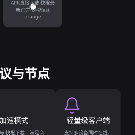
APK直接下载 快橙最
新官方 快橙fast
orange
协议与节点
加速模式
轻量级客户端
与 快橙下載，满足商
支持多设备同时在线，