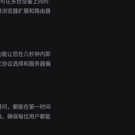
号即可在多台设备上同时
供浏览器扩展和路由器
功能让您在几秒钟内即
义协议选择和服务器偏
疑问，都能在第一时间
档，确保每位用户都能