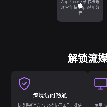
App Store下载 快橙最
新官方 快橙vpn使用教
程
解锁流媒
跨境访问畅通
快橙最新官方 与 火橙 协同工作，提供
使用 