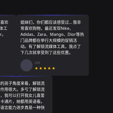
，喜欢
姐妹们，你们都应该感受过... 我非
媒体工
常喜欢购物，最近发现Nike、
r。
Adidas、Zara、Mango、Dior等热
门品牌都在举行大规模的促销活
动。有了解锁流媒体工具，我点了
下几次就享受到了这些优惠。
Lee
★★★★★
我的孩子角度来看，解锁流
具作用很大。多亏了解锁流
具，我可以打开我女儿喜爱
尼卡通片，她都用英语看。
的语言能力进步真是一种快