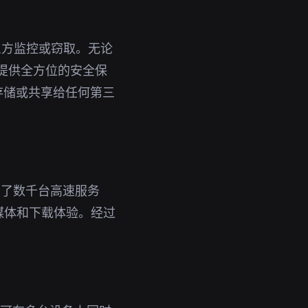
三方监控或窃取。无论
您提供全方位的安全保
存储或共享给任何第三
署了数千台高速服务
媒体和下载体验。经过
。