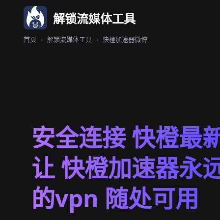
解锁流媒体工具
首页
›
解锁流媒体工具
›
快橙加速器微博
安全连接 快橙最
让 快橙加速器永
的vpn 随处可用