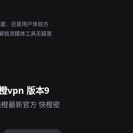
速度、还是用户体验方
说，解锁流媒体工具无疑是
vpn 版本9
快橙最新官方 快橙密