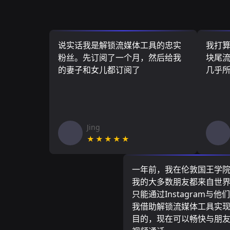
说实话我是解锁流媒体工具的忠实
我打
粉丝。先订阅了一个月，然后给我
块尾流
的妻子和女儿都订阅了
几乎
Jing
★★★★★
一年前，我在伦敦国王学
我的大多数朋友都来自世
只能通过Instagram与他
我借助解锁流媒体工具实
目的，现在可以畅快与朋