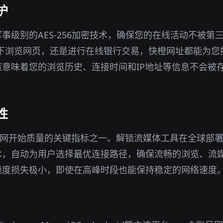
护
事级别的AES-256加密技术，确保您的在线活动不被第
环境下浏览网页，还是进行在线银行交易，快橙网址都能为
意味着您的浏览历史、连接时间和IP地址等信息不会被
性
官网开始质量的关键指标之一。解锁流媒体工具在全球部
术，自动为用户选择最优连接路径，确保流畅的浏览、流
速度损失极小，即使在高峰时段也能保持稳定的网络速度