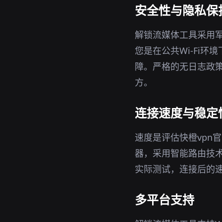
安全性与隐私保
解锁流媒体工具采用军
您是在公共Wi-Fi
障。严格的无日志政策
方。
连接速度与稳定
速度是评估快橙vpn
器，采用智能路由技
实际测试，连接后的
多平台支持